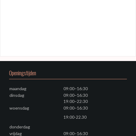
Openingstijden
maandag
09:00–16:30
dinsdag
09:00–16:30
19:00–22:30
woensdag
09:00–16:30
19:00-22.30
donderdag
vrijdag
09:00–16:30