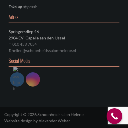
Enkel op
afspraak
Adres
Springersdiep 46
2904 EV Capelle aan den IJssel
T
010 458 7054
E
hellen@schoonheidssalon-helene.nl
Social Media
Copyright © 2026
Schoonheidssalon Helene
Website design by
Alexander Weber